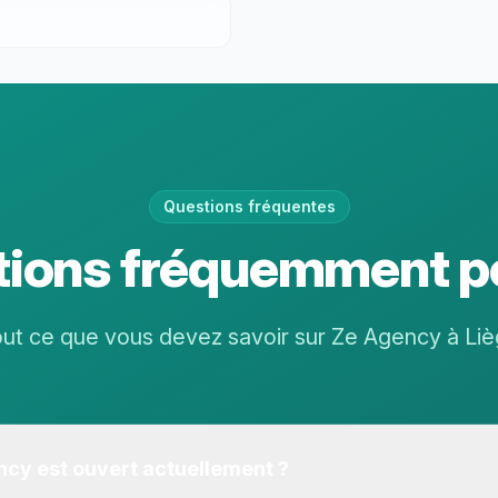
Questions fréquentes
tions fréquemment p
ut ce que vous devez savoir sur Ze Agency à Li
ncy est ouvert actuellement ?