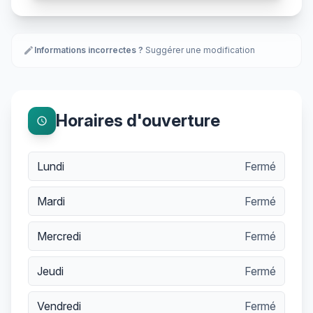
edit
Informations incorrectes ?
Suggérer une modification
Horaires d'ouverture
schedule
Lundi
Fermé
Mardi
Fermé
Mercredi
Fermé
Jeudi
Fermé
Vendredi
Fermé