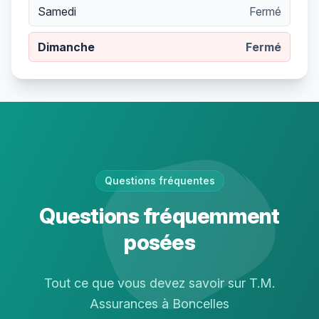
Samedi
Fermé
Dimanche
Fermé
Questions fréquentes
Questions fréquemment
posées
Tout ce que vous devez savoir sur T.M.
Assurances à Boncelles