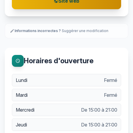
Site web
public
edit
Informations incorrectes ?
Suggérer une modification
Horaires d'ouverture
schedule
Lundi
Fermé
Mardi
Fermé
Mercredi
De 15:00 à 21:00
Jeudi
De 15:00 à 21:00