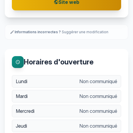
Site web
public
edit
Informations incorrectes ?
Suggérer une modification
Horaires d'ouverture
schedule
Lundi
Non communiqué
Mardi
Non communiqué
Mercredi
Non communiqué
Jeudi
Non communiqué