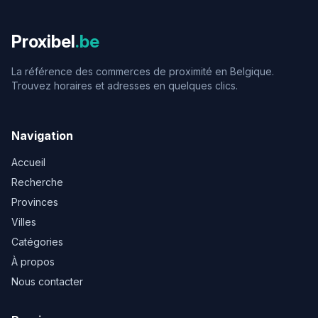
Proxibel
.be
La référence des commerces de proximité en Belgique.
Trouvez horaires et adresses en quelques clics.
Navigation
Accueil
Recherche
Provinces
Villes
Catégories
À propos
Nous contacter