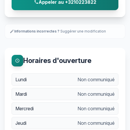
Appeler au +3210223822
phone
edit
Informations incorrectes ?
Suggérer une modification
Horaires d'ouverture
schedule
Lundi
Non communiqué
Mardi
Non communiqué
Mercredi
Non communiqué
Jeudi
Non communiqué