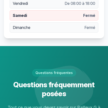
Vendredi
De 08:00 à 18:00
Samedi
Fermé
Dimanche
Fermé
Questions fréquentes
Questions fréquemment
posées
Tout ce que vous devez savoir sur Bailleux G à